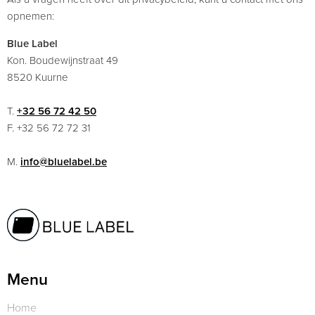
opnemen:
Blue Label
Kon. Boudewijnstraat 49
8520 Kuurne
T.
+32 56 72 42 50
F. +32 56 72 72 31
M.
info@bluelabel.be
Menu
Home