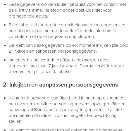
Deze gegevens worden louter gebruikt voor het contact met
de klant via e-mail, telefoon of per post. Dus niet voor
promotionele acties.
Blue Label ziet toe op de correctheid van deze gegevens en
neemt contact op met de desbetreffende klanten om te
controleren of deze gegevens nog kloppen.
De klant kan deze gegevens op elk moment inkijken (zie ook:
2. Inkijken en aanpassen persoonsgegevens).
Indien een klant vertrekt bij Blue Label worden deze
gegevens maximaal 7 jaar bewaard. Daarna verwijderen we
deze volledig uit onze database.
2. Inkijken en aanpassen persoonsgegevens
Klanten en personeel van Blue Label kunnen op elk moment
hun overeenkomstige persoonsgegevens opvragen. Bij een
aanvraag zal Blue Label de gevraagde gegevens - fysieke
documenten of online - zo snel mogelijk ter beschikking
stellen.
De klant of medewerker kan ook vragen om de gegevens