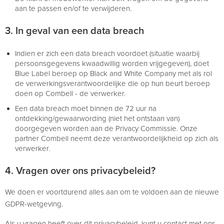
aan te passen en/of te verwijderen.
3. In geval van een data breach
Indien er zich een data breach voordoet (situatie waarbij
persoonsgegevens kwaadwillig worden vrijgegeven), doet
Blue Label beroep op Black and White Company met als rol
de verwerkingsverantwoordelijke die op hun beurt beroep
doen op Combell - de verwerker.
Een data breach moet binnen de 72 uur na
ontdekking/gewaarwording (niet het ontstaan van)
doorgegeven worden aan de Privacy Commissie. Onze
partner Combell neemt deze verantwoordelijkheid op zich als
verwerker.
4. Vragen over ons privacybeleid?
We doen er voortdurend alles aan om te voldoen aan de nieuwe
GDPR-wetgeving.
Als u vragen heeft over dit privacybeleid, kunt u contact met ons