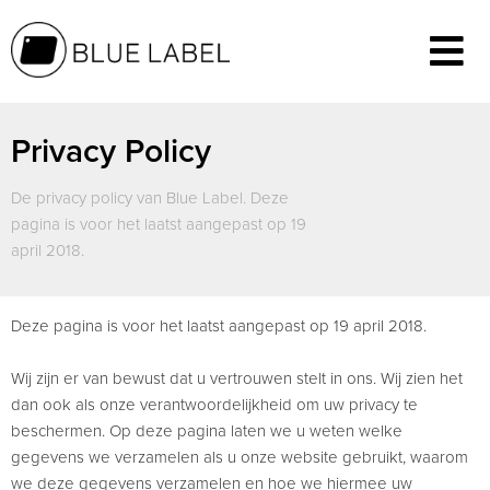
Privacy Policy
De privacy policy van Blue Label. Deze
pagina is voor het laatst aangepast op 19
april 2018.
Deze pagina is voor het laatst aangepast op 19 april 2018.
Wij zijn er van bewust dat u vertrouwen stelt in ons. Wij zien het
dan ook als onze verantwoordelijkheid om uw privacy te
beschermen. Op deze pagina laten we u weten welke
gegevens we verzamelen als u onze website gebruikt, waarom
we deze gegevens verzamelen en hoe we hiermee uw