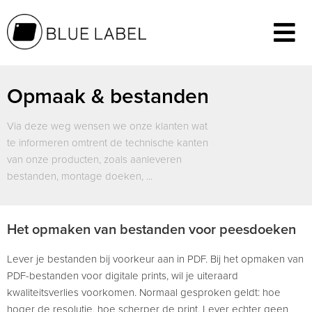
Opmaak & bestanden
Via deze weg wensen we onze klanten wat
te informeren omtrent de technische kanten
van onze producten, zoals aanleveren
bestanden, montage doeken, ...
Het opmaken van bestanden voor peesdoeken
Lever je bestanden bij voorkeur aan in PDF. Bij het opmaken van
PDF-bestanden voor digitale prints, wil je uiteraard
kwaliteitsverlies voorkomen. Normaal gesproken geldt: hoe
hoger de resolutie, hoe scherper de print. Lever echter geen