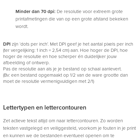
Minder dan 70 dpi:
De resolutie voor extreem grote
printafmetingen die van op een grote afstand bekeken
wordt.
DPI
zijn ‘dots per inch’. Met DPI geef je het aantal pixels per inch
(ter vergelijking: 1 inch = 2,54 cm) aan. Hoe hoger de DPI, hoe
hoger de resolutie en hoe scherper én duidelijker jouw
afbeelding of ontwerp.
Pas de resolutie aan als je je bestand op schaal aanlevert.
(Bv: een bestand opgemaakt op 1/2 van de ware grootte dan
moet de resolutie vermenigvuldigen met 2/1)
Lettertypen en lettercontouren
Zet actieve tekst altijd om naar lettercontouren. Zo worden
teksten vastgelegd en veiliggesteld, voorkom je fouten in je print
en kunnen we de bestanden eventueel openen om te