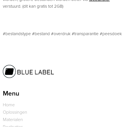
verstuurd. (dit kan gratis tot 2GB)
#bestandstype #bestand #overdruk #transparantie #peesdoek
Menu
Home
Oplossingen
Materialen
Realisaties