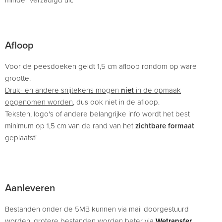
Afloop
Voor de peesdoeken geldt 1,5 cm afloop rondom op ware
grootte.
Druk- en andere snijtekens mogen
niet
in de opmaak
opgenomen worden
, dus ook niet in de afloop.
Teksten, logo's of andere belangrijke info wordt het best
minimum op 1,5 cm van de rand van het
zichtbare formaat
geplaatst!
Aanleveren
Bestanden onder de 5MB kunnen via mail doorgestuurd
worden, grotere bestanden worden beter via
Wetransfer