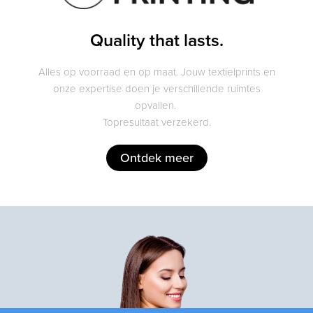
Quality that lasts.
Alles op voorraad en op maat. Jouw textielprints en
onze expertise doen je verschillende ruimtes
opvallen.
Topresultaat verzekerd.
Ontdek meer