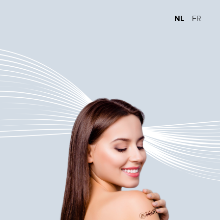
NL
FR